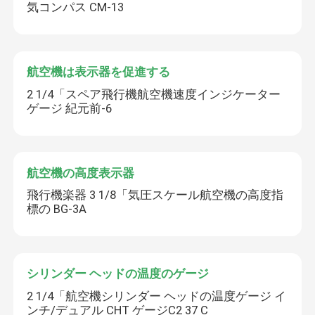
気コンパス CM-13
航空機は表示器を促進する
2 1/4「スペア飛行機航空機速度インジケーター
ゲージ 紀元前-6
航空機の高度表示器
飛行機楽器 3 1/8「気圧スケール航空機の高度指
標の BG-3A
シリンダー ヘッドの温度のゲージ
2 1/4「航空機シリンダー ヘッドの温度ゲージ イ
ンチ/デュアル CHT ゲージC2 37 C