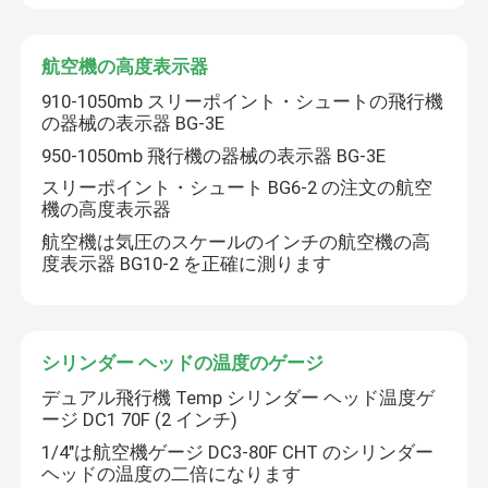
航空機の高度表示器
910-1050mb スリーポイント・シュートの飛行機
の器械の表示器 BG-3E
950-1050mb 飛行機の器械の表示器 BG-3E
スリーポイント・シュート BG6-2 の注文の航空
機の高度表示器
航空機は気圧のスケールのインチの航空機の高
度表示器 BG10-2 を正確に測ります
シリンダー ヘッドの温度のゲージ
デュアル飛行機 Temp シリンダー ヘッド温度ゲ
ージ DC1 70F (2 インチ)
1/4"は航空機ゲージ DC3-80F CHT のシリンダー
ヘッドの温度の二倍になります