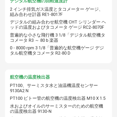
デジタル航空機の回転速度計
2 インチ排気ガス温度とタコメーター ゲージ、
デジタル航空機の回転速度計
組み合わせ計器 RE1-8017F
デジタルの組み合わせ航空機 CHT シリンダー ヘ
ッドの温度およびタコメータ ゲージ RC2-8070F
航空機の温度検出器
普遍的な小さな飛行機 3 1/8「デジタル航空機タ
コメータ R3 ～ 80 b 楽器
0 - 8000 rpm 3 1/8「普遍的な航空機ゲージ デジ
タル航空機タコメータ R2-80 D
航空機の温度検出器
PT100、サーミスタ水と油温機温度センサー
9130A2 N
PT100 ピトー管の航空機の温度検出器 M10 X 1.5
水およびオイルのサーミスターのための航空機
の温度検出器 9130-N