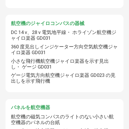
航空機のジャイロコンパスの器械
DC 14 v、28 v 電気地平線・ ホライゾン航空機ジ
ャイロ楽器 GD031
360 度見出しインジケーター方向空気航空機ジャ
イロ楽器 GD031
小さな飛行機航空機ジャイロ楽器を示す見出
し・ ゲージ GD031
ゲージ電気方向航空機ジャイロ楽器 GD023 の見
出しを示す飛行機
パネルを航空機器
航空機の磁気コンパスのライトのない小さい航
空機器のパネルの台紙